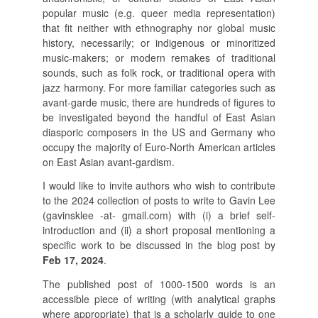
popular music (e.g. queer media representation)
that fit neither with ethnography nor global music
history, necessarily; or indigenous or minoritized
music-makers; or modern remakes of traditional
sounds, such as folk rock, or traditional opera with
jazz harmony. For more familiar categories such as
avant-garde music, there are hundreds of figures to
be investigated beyond the handful of East Asian
diasporic composers in the US and Germany who
occupy the majority of Euro-North American articles
on East Asian avant-gardism.
I would like to invite authors who wish to contribute
to the 2024 collection of posts to write to Gavin Lee
(gavinsklee -at- gmail.com) with (i) a brief self-
introduction and (ii) a short proposal mentioning a
specific work to be discussed in the blog post by
Feb 17, 2024
.
The published post of 1000-1500 words is an
accessible piece of writing (with analytical graphs
where appropriate) that is a scholarly guide to one