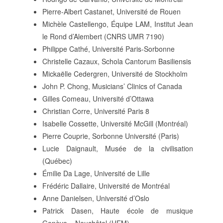
Pierre-Albert Castanet, Université de Rouen
Michèle Castellengo, Équipe LAM, Institut Jean
le Rond d’Alembert (CNRS UMR 7190)
Philippe Cathé, Université Paris-Sorbonne
Christelle Cazaux, Schola Cantorum Basiliensis
Mickaëlle Cedergren, Université de Stockholm
John P. Chong, Musicians’ Clinics of Canada
Gilles Comeau, Université d’Ottawa
Christian Corre, Université Paris 8
Isabelle Cossette, Université McGill (Montréal)
Pierre Couprie, Sorbonne Université (Paris)
Lucie Daignault, Musée de la civilisation
(Québec)
Émilie Da Lage, Université de Lille
Frédéric Dallaire, Université de Montréal
Anne Danielsen, Université d’Oslo
Patrick Dasen, Haute école de musique
Genève – Neuchâtel (HEM)