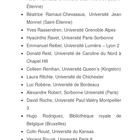
Étienne)
Béatrice Ramaut-Chevassus, Université Jean
Monnet (Saint-Étienne)
Yves Rassendren, Université Grenoble Alpes
Hyacinthe Ravet, Université Paris-Sorbonne
Emmanuel Reibel, Université Lumière – Lyon 2
Donald Reid, Université de Caroline du Nord à
Chapel Hill
Colleen Renihan, Université Queen’s (Kingston)
Laura Ritchie, Université de Chichester
Luc Robène, Université de Bordeaux
Alexandre Robert, Sorbonne Université (Paris)
David Roche, Université Paul-Valéry Montpellier
3
Hugo Rodriguez, Bibliothèque royale de
Belgique (Bruxelles)
Colin Roust, Université du Kansas
Vincent Rouzé, Université Paris 8