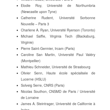
Elodie Roy, Université de Northumbria
(Newcastle upon Tyne)
Catherine Rudent, Université Sorbonne
Nouvelle – Paris 3
Charlene A. Ryan, Université Ryerson (Toronto)
Michael Saffle, Virginia Tech (Blacksburg,
Virginie)
Pierre Saint-Germier, Ircam (Paris)
Caroline San Martin, Université Paul Valéry
(Montpellier)
Mathieu Schneider, Université de Strasbourg
Olivier Senn, Haute école spécialisée de
Lucerne (HSLU)
Solveig Serre, CNRS (Paris)
Nicolas Southon, CNSMD de Paris / Université
de Lorraine
James A. Steintrager, Université de Californie à
Irvine