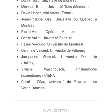
Daniel Turp, Université de Montréal
Michael Ullman, Université Tufts (Medford)
David Unger, réalisateur (Fémis)
Jean-Philippe Uzel, Université du Québec à
Montréal
Pierre Vachon, Opéra de Montréal
Cécile Vallet, Université Paris 13
Felipe Verdugo, Université de Montréal
Delphine Vincent, Université de Fribourg
Jacqueline Warwick, Université Dalhousie
(Halifax)
Viviane Waschbüsch, Philharmonie
Luxembourg / CIERA
Caroline Zéau, Université de Picardie Jules
Verne (Amiens)
ISSN : 2368-7061