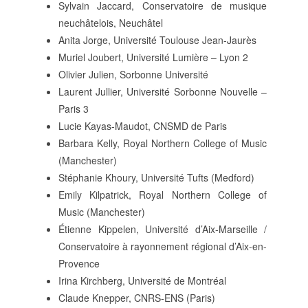
Sylvain Jaccard, Conservatoire de musique
neuchâtelois, Neuchâtel
Anita Jorge, Université Toulouse Jean-Jaurès
Muriel Joubert, Université Lumière – Lyon 2
Olivier Julien, Sorbonne Université
Laurent Jullier, Université Sorbonne Nouvelle –
Paris 3
Lucie Kayas-Maudot, CNSMD de Paris
Barbara Kelly, Royal Northern College of Music
(Manchester)
Stéphanie Khoury, Université Tufts (Medford)
Emily Kilpatrick, Royal Northern College of
Music (Manchester)
Étienne Kippelen, Université d’Aix-Marseille /
Conservatoire à rayonnement régional d’Aix-en-
Provence
Irina Kirchberg, Université de Montréal
Claude Knepper, CNRS-ENS (Paris)