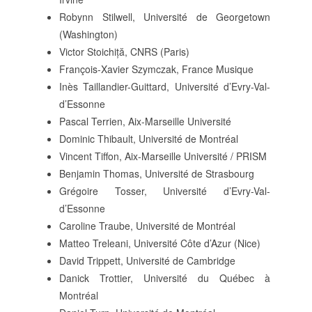
Robynn Stilwell, Université de Georgetown
(Washington)
Victor Stoichiță, CNRS (Paris)
François-Xavier Szymczak, France Musique
Inès Taillandier-Guittard, Université d’Evry-Val-
d’Essonne
Pascal Terrien, Aix-Marseille Université
Dominic Thibault, Université de Montréal
Vincent Tiffon, Aix-Marseille Université / PRISM
Benjamin Thomas, Université de Strasbourg
Grégoire Tosser, Université d’Evry-Val-
d’Essonne
Caroline Traube, Université de Montréal
Matteo Treleani, Université Côte d’Azur (Nice)
David Trippett, Université de Cambridge
Danick Trottier, Université du Québec à
Montréal