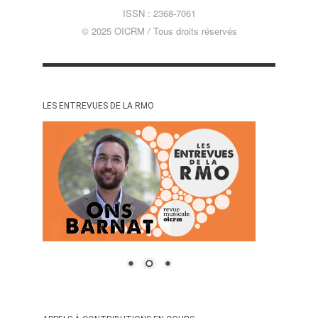
ISSN : 2368-7061
© 2025 OICRM / Tous droits réservés
LES ENTREVUES DE LA RMO