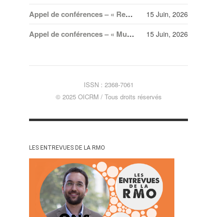
Appel de conférences – « Recréer l’Orient. Imaginaires et circulations transnationales » – 20 juillet 2026
15 Juin, 2026
Appel de conférences – « Musique, invisibilités, vulnérabilités et participation politique » – 30 juin 2026
15 Juin, 2026
ISSN : 2368-7061
© 2025 OICRM / Tous droits réservés
LES ENTREVUES DE LA RMO