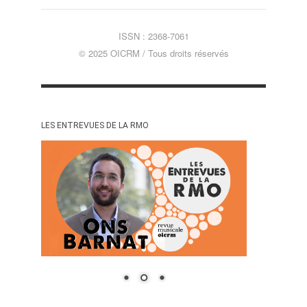
ISSN : 2368-7061
© 2025 OICRM / Tous droits réservés
LES ENTREVUES DE LA RMO