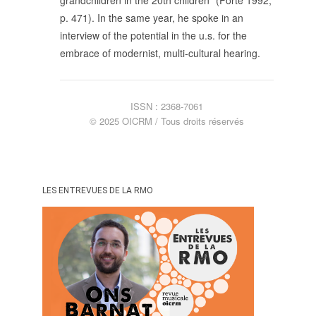
p. 471). In the same year, he spoke in an
interview of the potential in the u.s. for the
embrace of modernist, multi-cultural hearing.
ISSN : 2368-7061
© 2025 OICRM / Tous droits réservés
LES ENTREVUES DE LA RMO