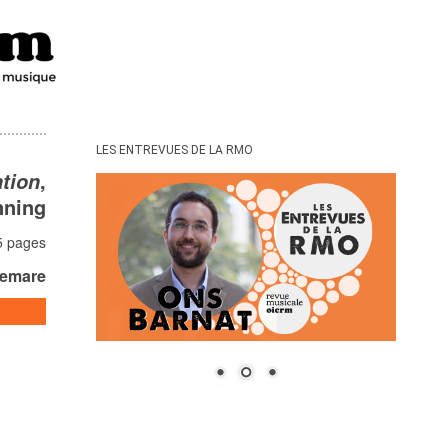
LES ENTREVUES DE LA RMO
,
tion
nning
45 pages
lemare