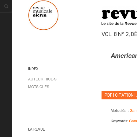
VOL. 8 Nº 2, 
American
INDEX
AUTEUR·RICE·S
MOTS CLÉS
PDF
|
CITATION
|
Mots clés :
Gam
Keywords:
Gam
LA REVUE