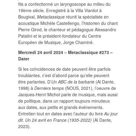
fils a confectionné un laryngoscope au milieu du
19ème siècle. Enregistré à la Villa Viardot à
Bougival,
Metaclassique
réunit la spécialiste en
acoustique Michèle Castellengo, l’historien du chant
Pierre Girod, le chanteur et pédagogue Alessandro
Patalini et le président-fondateur du Centre
Européen de Musique, Jorge Chaminé.
Mercredi 24 avril 2024 – Metaclassique
#273 –
Dater
Si les coïncidences de date peuvent être parfois
troublantes, c’est d’abord parce qu’elle peuvent
être parlantes. D’
Un ABC de la barbarie
(Al Dante,
1998) à
Derniers temps
(NOUS, 2021), l’oeuvre de
Jacques-Henri Michot parle de musique, mais aussi
de politique, dans un rapport toujours minutieux
aux dates, aux petits et grands événements.
Entretien tout en dates avec l’auteur du livre
Au
jour
dit. Un 24 avril en France (1935-2022)
(Al Dante,
2023).