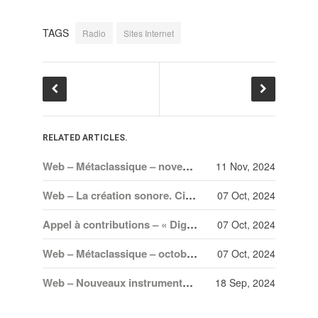
TAGS
Radio
Sites Internet
RELATED ARTICLES.
Web – Métaclassique – novembre 2024
11 Nov, 2024
Web – La création sonore. Cinéma, Arts Médiatiques, Arts du son – nouveautés
07 Oct, 2024
Appel à contributions – « Digital Lectures in American Music 2024-2025 » – 1 novembre 2024
07 Oct, 2024
Web – Métaclassique – octobre 2024
07 Oct, 2024
Web – Nouveaux instruments de recherche en musique de la Library of Congress
18 Sep, 2024