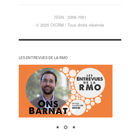
ISSN : 2368-7061
© 2025 OICRM / Tous droits réservés
LES ENTREVUES DE LA RMO