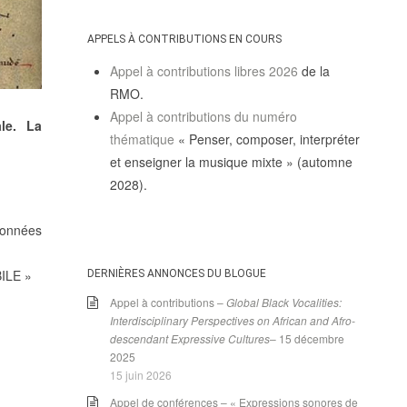
APPELS À CONTRIBUTIONS EN COURS
Appel à contributions libres 2026
de la
RMO.
Appel à contributions du numéro
le. La
thématique
« Penser, composer, interpréter
et enseigner la musique mixte » (automne
2028).
données
BILE »
DERNIÈRES ANNONCES DU BLOGUE
Appel à contributions –
Global Black Vocalities:
Interdisciplinary Perspectives on African and Afro-
descendant Expressive Cultures
– 15 décembre
2025
15 juin 2026
Appel de conférences – « Expressions sonores de