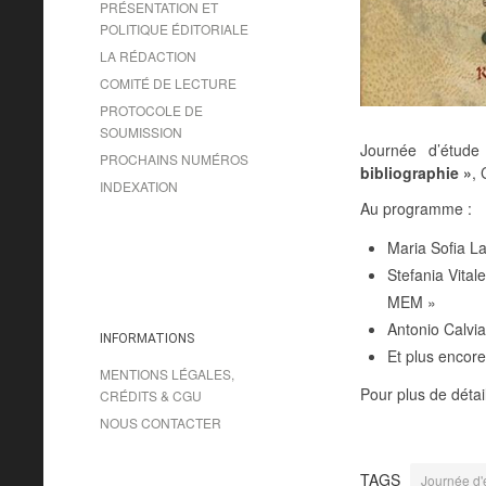
PRÉSENTATION ET
POLITIQUE ÉDITORIALE
LA RÉDACTION
COMITÉ DE LECTURE
PROTOCOLE DE
SOUMISSION
Journée d’étud
PROCHAINS NUMÉROS
bibliographie »
, 
INDEXATION
Au programme :
Maria Sofia L
Stefania Vita
MEM »
Antonio Calvi
INFORMATIONS
Et plus encore
MENTIONS LÉGALES,
Pour plus de détail
CRÉDITS & CGU
NOUS CONTACTER
TAGS
Journée d'