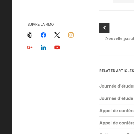
SUIVRE LA RMO
mailchimp
facebook
x
instagram
Nouvelle paru
google
linkedin
youtube
RELATED ARTICLES