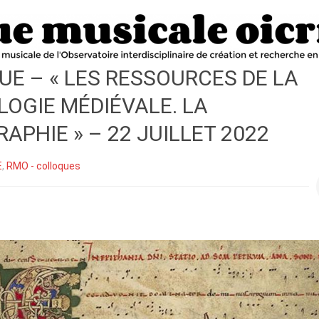
E – « LES RESSOURCES DE LA
OGIE MÉDIÉVALE. LA
RAPHIE » – 22 JUILLET 2022
E
,
RMO - colloques