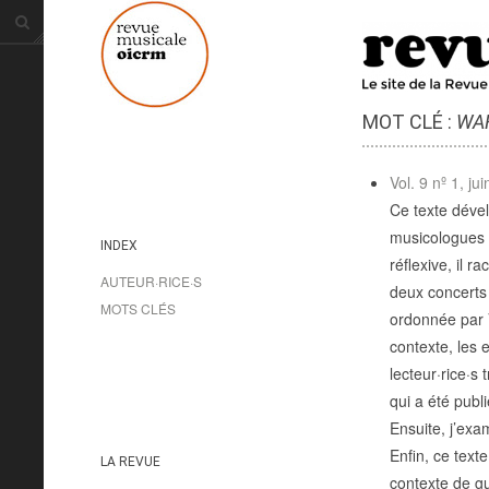
MOT CLÉ :
WA
Vol. 9 nº 1, ju
Ce texte dével
musicologues 
INDEX
réflexive, il r
AUTEUR·RICE·S
deux concerts 
MOTS CLÉS
ordonnée par V
contexte, les 
lecteur·rice·s
qui a été publ
Ensuite, j’exa
Enfin, ce text
LA REVUE
contexte de g