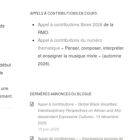
APPELS À CONTRIBUTIONS EN COURS
Appel à contributions libres 2026
de la
 de
RMO.
Appel à contributions du numéro
thématique
« Penser, composer, interpréter
et enseigner la musique mixte » (automne
2028).
 début
le
e une
DERNIÈRES ANNONCES DU BLOGUE
tement.
Appel à contributions –
Global Black Vocalities:
Interdisciplinary Perspectives on African and Afro-
descendant Expressive Cultures
– 15 décembre
2025
15 juin 2026
Appel de conférences – « Expressions sonores de