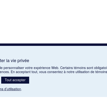
er la vie privée
 de personnaliser votre expérience Web. Certains témoins sont obligatoi
rences. En acceptant tout, vous consentez à notre utilisation de témoi
Tout accepter
ns d’utilisation
.