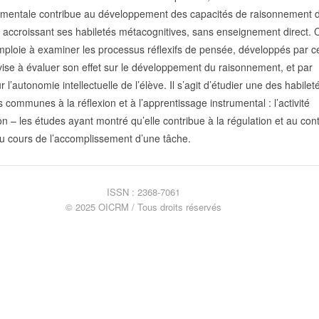
rumentale contribue au développement des capacités de raisonnement 
 accroissant ses habiletés métacognitives, sans enseignement direct. 
ploie à examiner les processus réflexifs de pensée, développés par c
 vise à évaluer son effet sur le développement du raisonnement, et par
l’autonomie intellectuelle de l’élève. Il s’agit d’étudier une des habilet
 communes à la réflexion et à l’apprentissage instrumental : l’activité
on – les études ayant montré qu’elle contribue à la régulation et au con
au cours de l’accomplissement d’une tâche.
ISSN : 2368-7061
© 2025 OICRM / Tous droits réservés