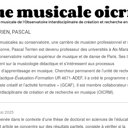
RIEN, PASCAL
musicales au conservatoire, une carrière de musicien professionnel et
onne, Pascal Terrien est devenu professeur des universités à Aix-Mars
Conservatoire national supérieur de musique et de danse de Paris. Ses 
nt sur la musicologie didactique et s’intéressent aux processus
 d’apprentissage en musique. Chercheur permanent de l’unité de rech
actique-Évaluation-Formation
UR 4671-ADEF, il a créé le programme 
te créatif et l’activité formative » (GCAF). Il est membre collaborateur
erdisciplinaire de création et de recherche en musique (OICRM).
mai 2025
enée dans le contexte d’une thèse de doctorat en sciences de l’éducat
 article se concentre sur des résultats partiels, consiste à vérifier si la