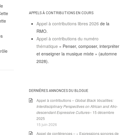
de
Cette
APPELS À CONTRIBUTIONS EN COURS
ette
Appel à contributions libres 2026
de la
RMO.
és
Appel à contributions du numéro
thématique
« Penser, composer, interpréter
trôle
et enseigner la musique mixte » (automne
2028).
DERNIÈRES ANNONCES DU BLOGUE
Appel à contributions –
Global Black Vocalities:
Interdisciplinary Perspectives on African and Afro-
descendant Expressive Cultures
– 15 décembre
2025
15 juin 2026
Appel de conférences – « Expressions sonores de