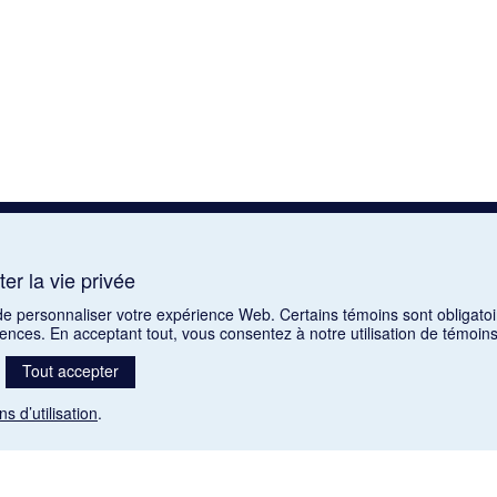
er la vie privée
 de personnaliser votre expérience Web. Certains témoins sont obligatoi
rences. En acceptant tout, vous consentez à notre utilisation de témoi
Tout accepter
ns d’utilisation
.