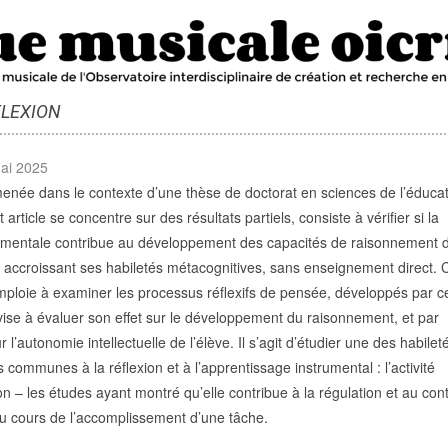
LEXION
mai 2025
enée dans le contexte d’une thèse de doctorat en sciences de l’éducat
 article se concentre sur des résultats partiels, consiste à vérifier si la
rumentale contribue au développement des capacités de raisonnement 
 accroissant ses habiletés métacognitives, sans enseignement direct. 
ploie à examiner les processus réflexifs de pensée, développés par c
 vise à évaluer son effet sur le développement du raisonnement, et par
l’autonomie intellectuelle de l’élève. Il s’agit d’étudier une des habilet
 communes à la réflexion et à l’apprentissage instrumental : l’activité
on – les études ayant montré qu’elle contribue à la régulation et au con
au cours de l’accomplissement d’une tâche.