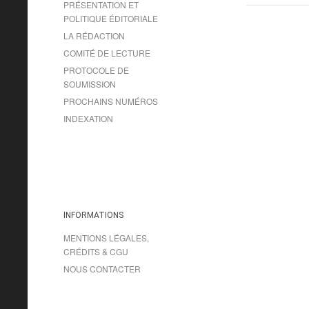
PRÉSENTATION ET
POLITIQUE ÉDITORIALE
LA RÉDACTION
COMITÉ DE LECTURE
PROTOCOLE DE
SOUMISSION
PROCHAINS NUMÉROS
INDEXATION
INFORMATIONS
MENTIONS LÉGALES,
CRÉDITS & CGU
NOUS CONTACTER