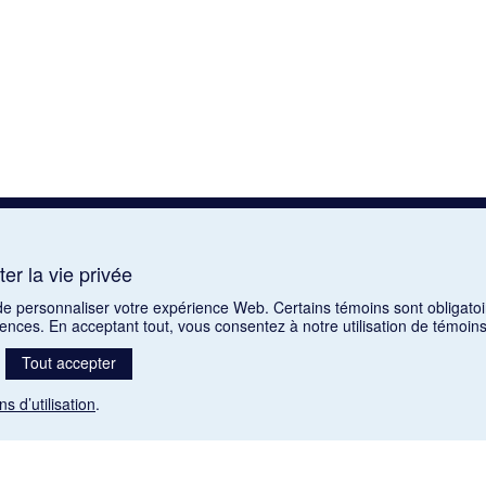
er la vie privée
 de personnaliser votre expérience Web. Certains témoins sont obligatoi
rences. En acceptant tout, vous consentez à notre utilisation de témoi
Tout accepter
ns d’utilisation
.