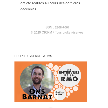
ont été réalisés au cours des dernières
décennies.
ISSN : 2368-7061
© 2025 OICRM / Tous droits réservés
LES ENTREVUES DE LA RMO