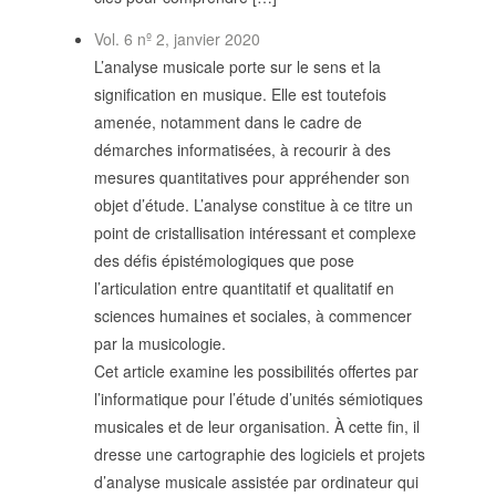
SUIVRE LA RMO
Vol. 6 nº 2, janvier 2020
mailchimp
facebook
x
instagram
L’analyse musicale porte sur le sens et la
signification en musique. Elle est toutefois
google
linkedin
youtube
amenée, notamment dans le cadre de
démarches informatisées, à recourir à des
mesures quantitatives pour appréhender son
objet d’étude. L’analyse constitue à ce titre un
point de cristallisation intéressant et complexe
des défis épistémologiques que pose
l’articulation entre quantitatif et qualitatif en
sciences humaines et sociales, à commencer
par la musicologie.
Cet article examine les possibilités offertes par
l’informatique pour l’étude d’unités sémiotiques
musicales et de leur organisation. À cette fin, il
dresse une cartographie des logiciels et projets
d’analyse musicale assistée par ordinateur qui