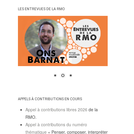
SUIVRE LA RMO
LES ENTREVUES DE LA RMO
mailchimp
facebook
x
instagram
google
linkedin
youtube
APPELS À CONTRIBUTIONS EN COURS
Appel à contributions libres 2026
de la
RMO.
Appel à contributions du numéro
thématique
« Penser, composer, interpréter