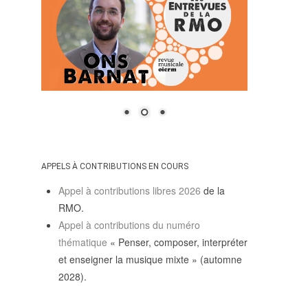
SUIVRE LA RMO
mailchimp
facebook
x
instagram
google
linkedin
youtube
APPELS À CONTRIBUTIONS EN COURS
Appel à contributions libres 2026
de la
RMO.
Appel à contributions du numéro
thématique
« Penser, composer, interpréter
et enseigner la musique mixte » (automne
2028).