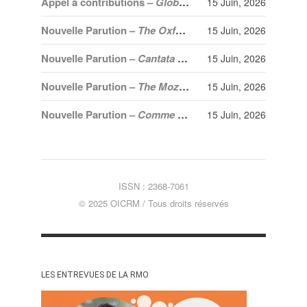
Appel à contributions –
Global Black Vocalities: Interdisciplinary Perspectives on African and Afro-descendant Expressive Cultures
15 Juin, 2026
Nouvelle Parution –
The Oxford Handbook of Orchestration Studies
15 Juin, 2026
Nouvelle Parution –
Cantata profana: Bartók’s Sacred Bridge
15 Juin, 2026
Nouvelle Parution –
The Mozart Week of the German Reich: Nazi Propaganda and Franco-German Relations in 1941
15 Juin, 2026
Nouvelle Parution –
Comme un sage dans les nuages. Serge Fiori et l’épopée d’Harmonium
15 Juin, 2026
ISSN : 2368-7061
© 2025 OICRM / Tous droits réservés
LES ENTREVUES DE LA RMO