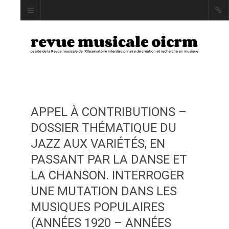
APPEL À CONTRIBUTIONS –
INDEX
DOSSIER THÉMATIQUE DU
AUTEUR·RICE·S
JAZZ AUX VARIÉTÉS, EN
MOTS CLÉS
PASSANT PAR LA DANSE ET
LA CHANSON. INTERROGER
UNE MUTATION DANS LES
MUSIQUES POPULAIRES
LA REVUE
(ANNÉES 1920 – ANNÉES
PRÉSENTATION ET