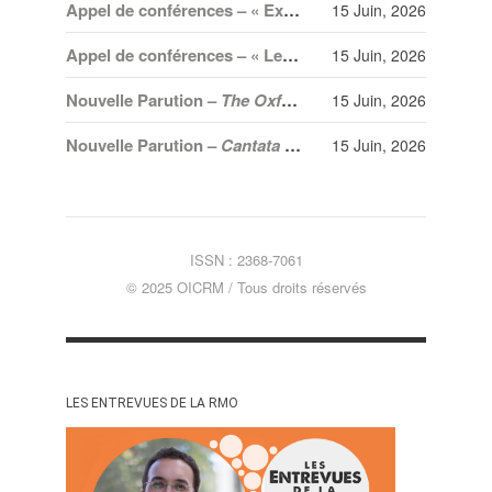
Appel de conférences – « Expressions sonores de la violence et transformations technologiques dans le cinéma européen, des années 1970 à la transition numérique » – 30 septembre 2026
15 Juin, 2026
Appel de conférences – « Les rencontres de musicologie médiévalle » – 30 juin 2026
15 Juin, 2026
Nouvelle Parution –
The Oxford Handbook of Orchestration Studies
15 Juin, 2026
Nouvelle Parution –
Cantata profana: Bartók’s Sacred Bridge
15 Juin, 2026
ISSN : 2368-7061
© 2025 OICRM / Tous droits réservés
LES ENTREVUES DE LA RMO