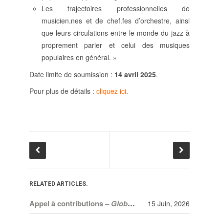
Les trajectoires professionnelles de
musicien.nes et de chef.fes d’orchestre, ainsi
que leurs circulations entre le monde du jazz à
proprement parler et celui des musiques
populaires en général. »
Date limite de soumission :
14 avril 2025
.
Pour plus de détails :
cliquez ici
.
RELATED ARTICLES.
Appel à contributions –
Global Black Vocalities: Interdisciplinary Perspectives on African and Afro-descendant Expressive Cultures
15 Juin, 2026